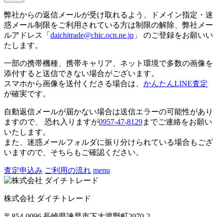
弊社からの返信メールが受け取れるよう、ドメイン指定・迷
惑メール制限をご利用されている方は制限の解除、弊社メー
ルアドレス「
daichitrade@chic.ocn.ne.jp
」 のご登録をお願いい
たします。
一部の携帯機種、携帯キャリア、ネット環境で多数の画像を
添付すると送信できない場合がございます。
スマホから画像を送付くださる場合は、
かんたんLINE査定
が確実です。
自動返信メールが届かない場合は送信エラーの可能性があり
ますので、 恐れ入りますが
0957-47-8129
までご連絡をお願い
いたします。
また、迷惑メールフォルダに振り分けられている場合もござ
いますので、そちらもご確認ください。
査定申込み
ご利用の流れ
menu
株式会社 ダイチトレード
〒854-0096 長崎県諫早市下大渡野町2070-2