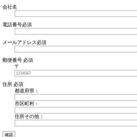
会社名
電話番号
必須
メールアドレス
必須
郵便番号
必須
〒
住所
必須
都道府県：
市区町村：
住所その他：