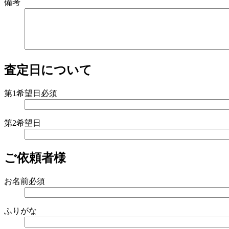
備考
査定日について
第1希望日
必須
第2希望日
ご依頼者様
お名前
必須
ふりがな